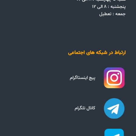
پنجشنبه : ۸ الی ۱۲
جمعه‌ :‌ تعطیل
ارتباط در شبکه های اجتماعی
پیج اینستاگرام
کانال تلگرام