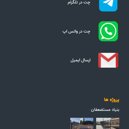
چت در تلگرام
چت در واتس اپ
ارسال ایمیل
پروژه ها
بنیاد مستضعفان