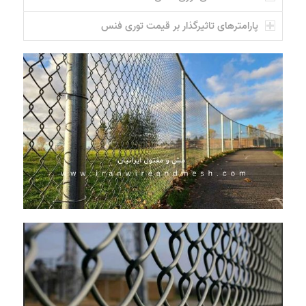
پارامترهای تاثیرگذار بر قیمت توری فنس