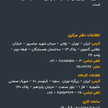
است.
اطلاعات دفتر مرکزی
آدرس:
ایران – تهران – توانیر – میدان شهید عباسپور – خیابان
نظامی گنجوی – پلاک ۱۳ – ساختمان همسایگان – طبقه دوم –
واحد ۲۴
تلفن تماس:
۳ – ۸۸۸۵۷۵۷۰ – ۰۲۱
نمابر:
۸۶۰۸۲۱۸۷
اطلاعات کارخانه
آدرس:
ایران – بزرگراه تهران . ساوه – کیلومتر ۸۰ – شهرک صنعتی
مأمونیه – فاز ۱ – بلوار صنعت – خیابان پانزدهم – پلاک ۱۳۰
تلفن تماس:
۲۶ – ۴۵۲۵۳۹۲۴ – ۰۸۶
ساعات کاری
شنبه تا چهارشنبه : ۸ الی ۱۷