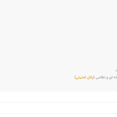
ی
ه ای و نظامی (
پانل امنیتی
)