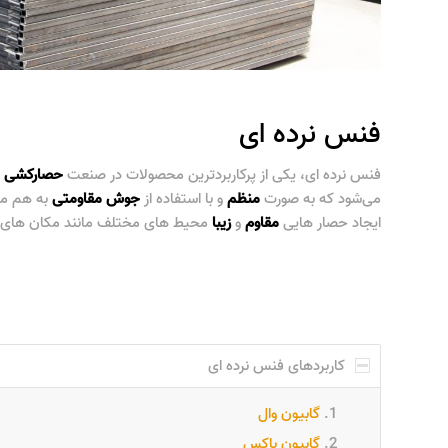
فنس نرده ای
فنس نرده ای
، یکی از پرکاربردترین محصولات در صنعت
حصارکشی
و
می‌شود که به صورت
منظم
و با استفاده از
جوش مقاومتی
به هم مت
ایجاد حصار هایی
مقاوم
و
زیبا
محیط های مختلف مانند مکان های م
کاربردهای فنس نرده ای
گابیون وال
گابیون باکس