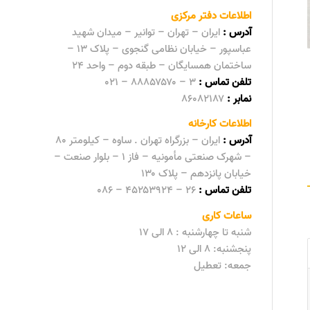
اطلاعات دفتر مرکزی
آدرس :
ایران – تهران – توانیر – میدان شهید
عباسپور – خیابان نظامی گنجوی – پلاک ۱۳ –
ساختمان همسایگان – طبقه دوم – واحد ۲۴
تلفن تماس :
۳ – ۸۸۸۵۷۵۷۰ – ۰۲۱
نمابر :
۸۶۰۸۲۱۸۷
اطلاعات کارخانه
آدرس :
ایران – بزرگراه تهران . ساوه – کیلومتر ۸۰
– شهرک صنعتی مأمونیه – فاز ۱ – بلوار صنعت –
خیابان پانزدهم – پلاک ۱۳۰
تلفن تماس :
۲۶ – ۴۵۲۵۳۹۲۴ – ۰۸۶
ساعات کاری
شنبه تا چهارشنبه : ۸ الی ۱۷
پنجشنبه: ۸ الی ۱۲
جمعه‌:‌ تعطیل