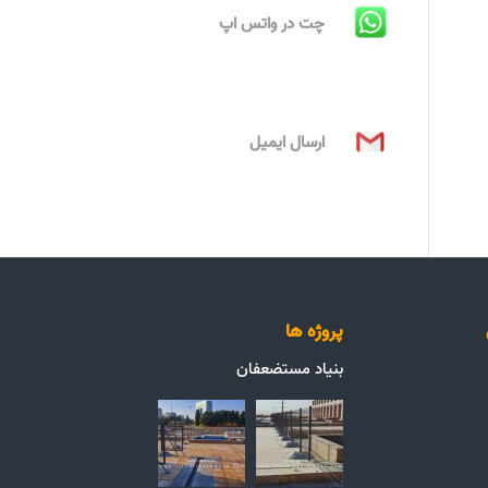
چت در واتس اپ
ارسال ایمیل
پروژه ها
بنیاد مستضعفان