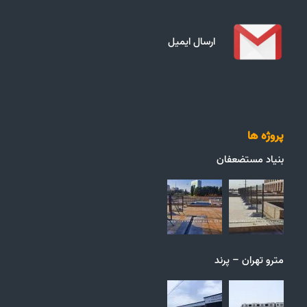
ارسال ایمیل
پروژه ها
بنیاد مستضعفان
مترو تهران – پرند