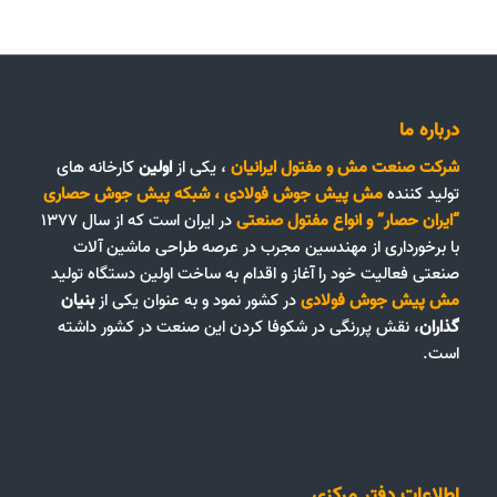
درباره ما
شرکت صنعت مش و مفتول ایرانیان
، یکی از
اولین
کارخانه های
تولید کننده
مش پیش جوش فولادی
،
شبکه پیش جوش حصاری
“ایران حصار”
و
انواع مفتول صنعتی
در ایران است که از سال ۱۳۷۷
با برخورداری از مهندسین مجرب در عرصه طراحی ماشین آلات
صنعتی فعالیت خود را آغاز و اقدام به ساخت اولین دستگاه تولید
مش پیش جوش فولادی
در کشور نمود و به عنوان یکی از
بنیان
گذاران
، نقش پررنگی در شکوفا کردن این صنعت در کشور داشته
است.
اطلاعات دفتر مرکزی