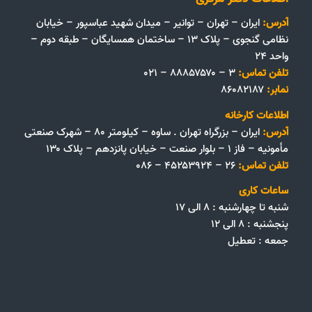
آدرس:
ایران – تهران – توانیر – میدان شهید عباسپور – خیابان
نظامی گنجوی – پلاک ۱۳ – ساختمان همسایگان – طبقه دوم –
واحد ۲۴
تلفن تماس:
۳ – ۸۸۸۵۷۵۷۰ – ۰۲۱
نمابر:
۸۶۰۸۲۱۸۷
اطلاعات کارخانه
آدرس:
ایران – بزرگراه تهران . ساوه – کیلومتر ۸۰ – شهرک صنعتی
مأمونیه – فاز ۱ – بلوار صنعت – خیابان پانزدهم – پلاک ۱۳۰
تلفن تماس:
۲۶ – ۴۵۲۵۳۹۲۴ – ۰۸۶
ساعات کاری
شنبه تا چهارشنبه : ۸ الی ۱۷
پنجشنبه : ۸ الی ۱۲
جمعه‌ :‌ تعطیل