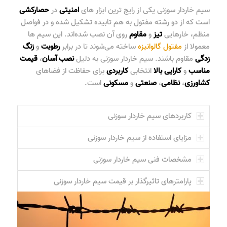
سیم خاردار سوزنی
یکی از رایج ترین ابزار های
امنیتی
در
حصارکشی
است که از دو رشته مفتول به هم تابیده تشکیل شده و در فواصل
منظم
، خارهایی
تیز
و
مقاوم
روی آن نصب شده‌اند. این سیم ها
معمولا از
مفتول گالوانیزه
ساخته می‌شوند تا در برابر
رطوبت
و
زنگ
زدگی
مقاوم باشند.
سیم خاردار سوزنی
به دلیل
نصب
آسان
،
قیمت
مناسب
و
کارایی
بالا
انتخابی
کاربردی
برای حفاظت از فضاهای
کشاورزی
،
نظامی
،
صنعتی
و
مسکونی
است.
کاربردهای سیم خاردار سوزنی
مزایای استفاده از سیم خاردار سوزنی
مشخصات فنی سیم خاردار سوزنی
پارامترهای تاثیرگذار بر قیمت سیم خاردار سوزنی