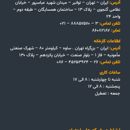
آدرس:
ایران – تهران – توانیر – میدان شهید عباسپور – خیابان
نظامی گنجوی – پلاک ۱۳ – ساختمان همسایگان – طبقه دوم –
واحد ۲۴
تلفن تماس:
۳ – ۸۸۸۵۷۵۷۰ – ۰۲۱
نمابر:
۸۶۰۸۲۱۸۷
اطلاعات کارخانه
آدرس:
ایران – بزرگراه تهران . ساوه – کیلومتر ۸۰ – شهرک صنعتی
مأمونیه – فاز ۱ – بلوار صنعت – خیابان پانزدهم – پلاک ۱۳۰
تلفن تماس:
۲۶ – ۴۵۲۵۳۹۲۴ – ۰۸۶
ساعات کاری
شنبه تا چهارشنبه : ۸ الی ۱۷
پنجشنبه : ۸ الی ۱۲
جمعه‌ :‌ تعطیل