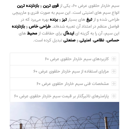
سیم خاردار حلقوی عرض ۶۰
، یکی از
قوی ترین
و
بازدارنده ترین
انواع سیم های امنیتی است. این سیم به صورت فنری و مارپیچی
طراحی شده و از
تیغ
های بسیار
تیز
و
برنده
بهره می‌برد که در
فواصل منظم در امتداد آن تعبیه شده‌اند.
طراحی
خاص
و
بازدارنده
این سیم، آن را به گزینه ای
ایده‌آل
برای حفاظت از
محیط
های
حساس
،
نظامی
،
امنیتی
و
صنعتی
تبدیل کرده است.
کاربردهای سیم خاردار حلقوی عرض ۶۰
مزایای استفاده از سیم خاردار حلقوی عرض ۶۰
مشخصات فنی سیم خاردار حلقوی عرض ۶۰
پارامترهای تاثیرگذار بر قیمت سیم خاردار حلقوی عرض ۶۰