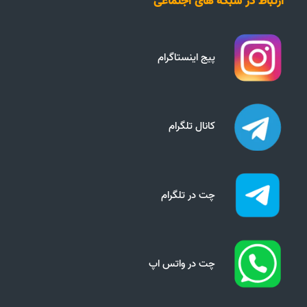
ارتباط در شبکه های اجتماعی
پیج اینستاگرام
کانال تلگرام
چت در تلگرام
چت در واتس اپ