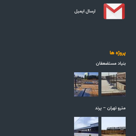
ارسال ایمیل
پروژه ها
بنیاد مستضعفان
مترو تهران – پرند