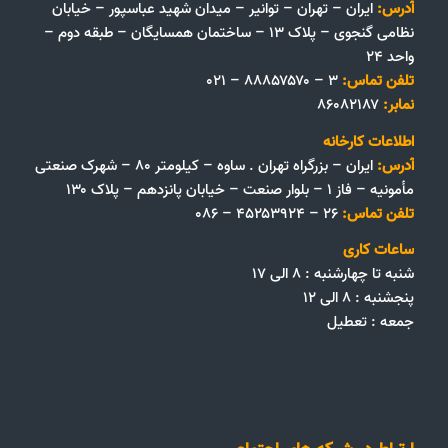
آدرس:
ایران – تهران – توانیر – میدان شهید عباسپور – خیابان
نظامی گنجوی – پلاک ۱۳ – ساختمان همسایگان – طبقه دوم –
واحد ۲۴
تلفن تماس:
۳ – ۸۸۸۵۷۵۷۰ – ۰۲۱
نمابر:
۸۶۰۸۲۱۸۷
اطلاعات کارخانه
آدرس:
ایران – بزرگراه تهران . ساوه – کیلومتر ۸۰ – شهرک صنعتی
مأمونیه – فاز ۱ – بلوار صنعت – خیابان پانزدهم – پلاک ۱۳۰
تلفن تماس:
۲۶ – ۴۵۲۵۳۹۲۴ – ۰۸۶
ساعات کاری
شنبه تا چهارشنبه : ۸ الی ۱۷
پنجشنبه : ۸ الی ۱۲
جمعه‌ :‌ تعطیل