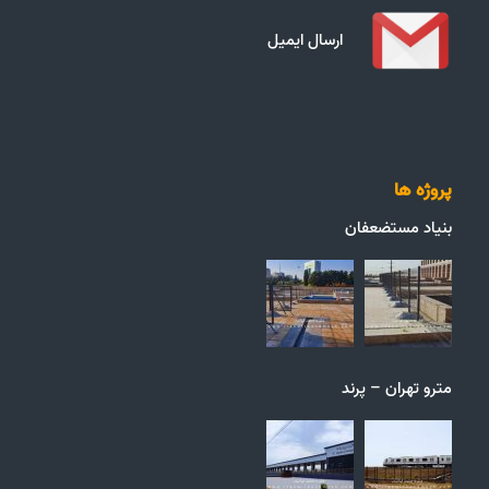
ارسال ایمیل
پروژه ها
بنیاد مستضعفان
مترو تهران – پرند