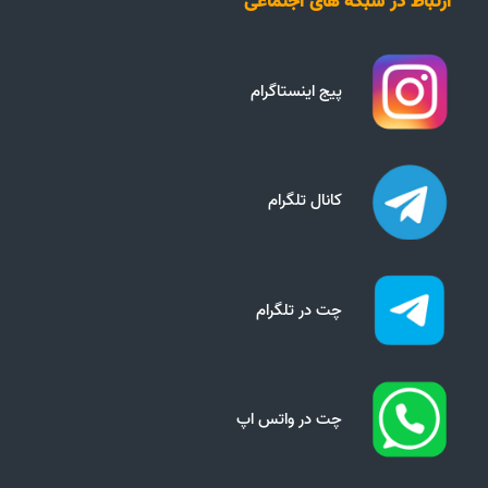
ارتباط در شبکه های اجتماعی
پیج اینستاگرام
کانال تلگرام
چت در تلگرام
چت در واتس اپ