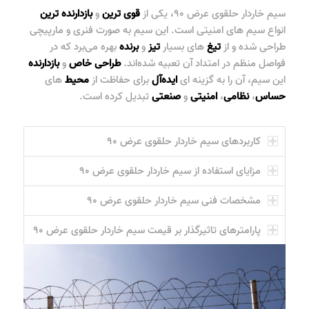
سیم خاردار حلقوی عرض ۹۰
، یکی از
قوی ترین
و
بازدارنده ترین
انواع سیم های امنیتی است. این سیم به صورت فنری و مارپیچی
طراحی شده و از
تیغ
های بسیار
تیز
و
برنده
بهره می‌برد که در
فواصل منظم در امتداد آن تعبیه شده‌اند.
طراحی
خاص
و
بازدارنده
این سیم، آن را به گزینه ای
ایده‌آل
برای حفاظت از
محیط
های
حساس
،
نظامی
،
امنیتی
و
صنعتی
تبدیل کرده است.
کاربردهای سیم خاردار حلقوی عرض ۹۰
مزایای استفاده از سیم خاردار حلقوی عرض ۹۰
مشخصات فنی سیم خاردار حلقوی عرض ۹۰
پارامترهای تاثیرگذار بر قیمت سیم خاردار حلقوی عرض ۹۰